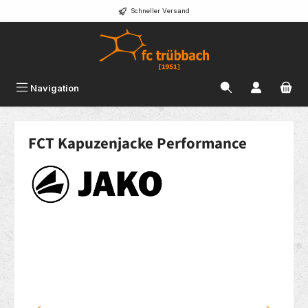
Schneller Versand
alt springen
Navigation
FCT Kapuzenjacke Performance
Bildergalerie überspringen