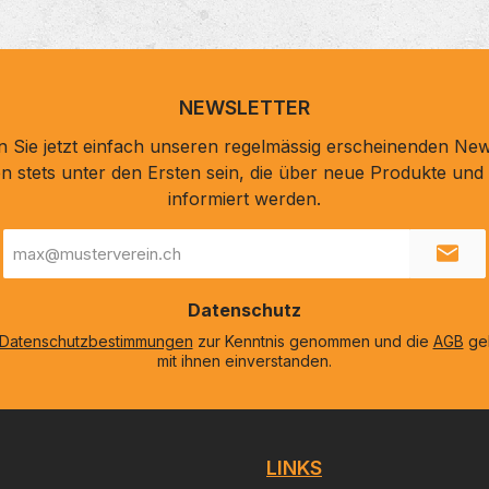
NEWSLETTER
 Sie jetzt einfach unseren regelmässig erscheinenden New
n stets unter den Ersten sein, die über neue Produkte un
informiert werden.
E-
Mail-
Adresse
*
Datenschutz
Datenschutzbestimmungen
zur Kenntnis genommen und die
AGB
gel
mit ihnen einverstanden.
LINKS