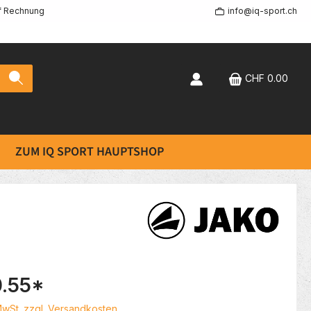
f Rechnung
info@iq-sport.ch
CHF 0.00
ZUM IQ SPORT HAUPTSHOP
.55
*
 MwSt. zzgl. Versandkosten