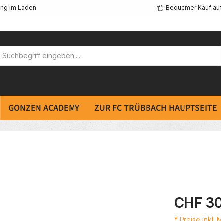
ng im Laden
Bequemer Kauf au
GONZEN ACADEMY
ZUR FC TRÜBBACH HAUPTSEITE
CHF 30
* Preise inkl.