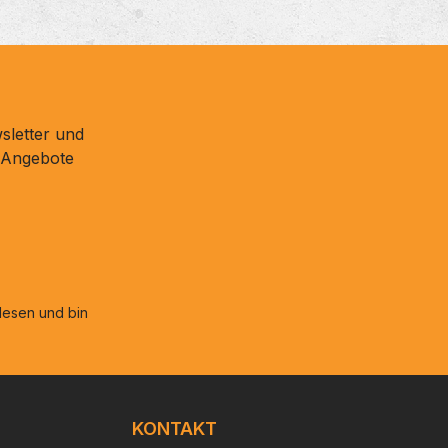
sletter und
d Angebote
esen und bin
KONTAKT