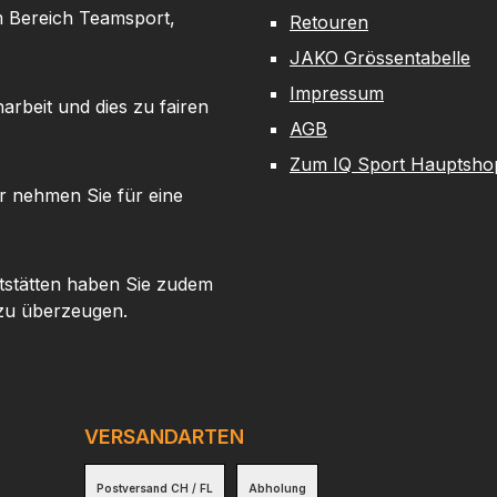
m Bereich Teamsport,
Retouren
JAKO Grössentabelle
Impressum
arbeit und dies zu fairen
AGB
Zum IQ Sport Hauptsho
r nehmen Sie für eine
tstätten haben Sie zudem
 zu überzeugen.
VERSANDARTEN
Postversand CH / FL
Abholung