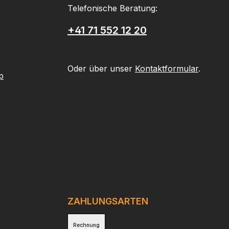
Telefonische Beratung:
+41 71 552 12 20
Oder über unser
Kontaktformular
.
p
ZAHLUNGSARTEN
Rechnung