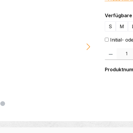
Verfügbare 
S
M
Initial- 
Produkt Anzahl:
Produktnu